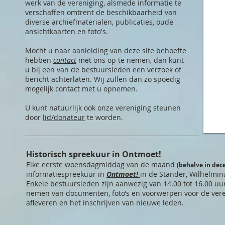
werk van de vereniging, alsmede informatie te
verschaffen omtrent de beschikbaarheid van
diverse archiefmaterialen, publicaties, oude
ansichtkaarten en foto's.
Mocht u naar aanleiding van deze site behoefte
hebben
contact
met ons op te nemen, dan kunt
u bij een van de bestuursleden een verzoek of
bericht achterlaten. Wij zullen dan zo spoedig
mogelijk contact met u opnemen.
U kunt natuurlijk ook onze vereniging steunen
door
lid/donateur
te worden.
Historisch spreekuur in Ontmoet!
Elke eerste woensdagmiddag van de maand (
behalve in
dec
informatiespreekuur in
Ontmoet!
in de Stander, Wilhelmin
Enkele bestuursleden zijn aanwezig van 14.00 tot 16.00 uur
nemen van documenten, foto’s en voorwerpen voor de vere
afleveren en het inschrijven van nieuwe leden.