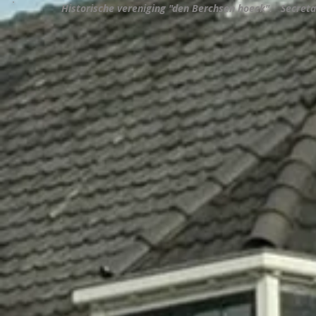
Historische vereniging "den Berchsen hoeck". Secreta