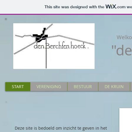
This site was designed with the
.com
web
Welko
"d
START
VERENIGING
BESTUUR
DE KRUIN
Deze site is bedoeld om inzicht te geven in het